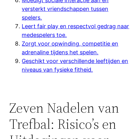
Moedigt sociale interactie aan en
versterkt vriendschappen tussen
spelers.
Leert fair play en respectvol gedrag naar
medespelers toe.
Zorgt voor opwinding, competitie en
adrenaline tijdens het spelen.
Geschikt voor verschillende leeftijden en
niveaus van fysieke fitheid.
Zeven Nadelen van
Trefbal: Risico’s en