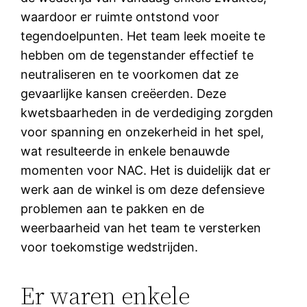
waardoor er ruimte ontstond voor
tegendoelpunten. Het team leek moeite te
hebben om de tegenstander effectief te
neutraliseren en te voorkomen dat ze
gevaarlijke kansen creëerden. Deze
kwetsbaarheden in de verdediging zorgden
voor spanning en onzekerheid in het spel,
wat resulteerde in enkele benauwde
momenten voor NAC. Het is duidelijk dat er
werk aan de winkel is om deze defensieve
problemen aan te pakken en de
weerbaarheid van het team te versterken
voor toekomstige wedstrijden.
Er waren enkele