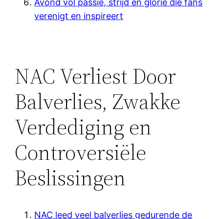
Avond vol passie, strijd en glorie die fans
verenigt en inspireert
NAC Verliest Door
Balverlies, Zwakke
Verdediging en
Controversiële
Beslissingen
NAC leed veel balverlies gedurende de