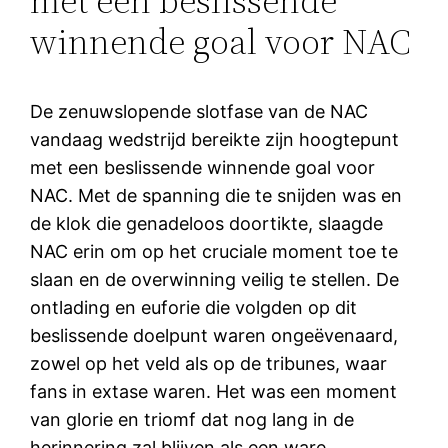
met een beslissende
winnende goal voor NAC
De zenuwslopende slotfase van de NAC
vandaag wedstrijd bereikte zijn hoogtepunt
met een beslissende winnende goal voor
NAC. Met de spanning die te snijden was en
de klok die genadeloos doortikte, slaagde
NAC erin om op het cruciale moment toe te
slaan en de overwinning veilig te stellen. De
ontlading en euforie die volgden op dit
beslissende doelpunt waren ongeëvenaard,
zowel op het veld als op de tribunes, waar
fans in extase waren. Het was een moment
van glorie en triomf dat nog lang in de
herinnering zal blijven als een ware