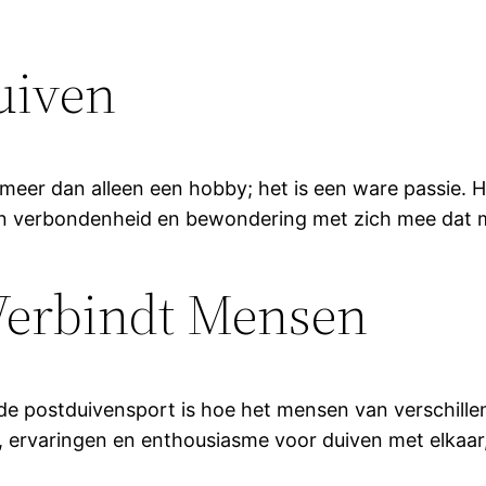
uiven
 meer dan alleen een hobby; het is een ware passie. 
n verbondenheid en bewondering met zich mee dat moe
Verbindt Mensen
e postduivensport is hoe het mensen van verschille
, ervaringen en enthousiasme voor duiven met elkaa