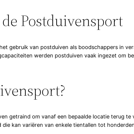
 de Postduivensport
het gebruik van postduiven als boodschappers in vers
gcapaciteiten werden postduiven vaak ingezet om bel
ivensport?
n getraind om vanaf een bepaalde locatie terug te v
die kan variëren van enkele tientallen tot honderden 