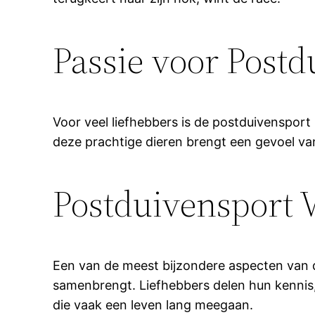
Passie voor Postd
Voor veel liefhebbers is de postduivensport
deze prachtige dieren brengt een gevoel va
Postduivensport 
Een van de meest bijzondere aspecten van d
samenbrengt. Liefhebbers delen hun kennis
die vaak een leven lang meegaan.