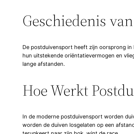
Geschiedenis van
De postduivensport heeft zijn oorsprong in 
hun uitstekende oriëntatievermogen en vlie
lange afstanden.
Hoe Werkt Postdu
In de moderne postduivensport worden duive
worden de duiven losgelaten op een afstand 
terugkeert naar zijn hok, wint de race.