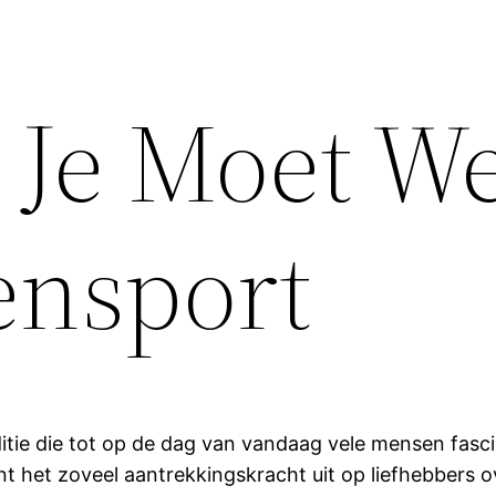
t Je Moet W
ensport
tie die tot op de dag van vandaag vele mensen fasci
t het zoveel aantrekkingskracht uit op liefhebbers o