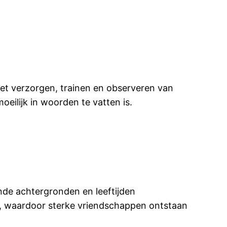
Het verzorgen, trainen en observeren van
ilijk in woorden te vatten is.
nde achtergronden en leeftijden
r, waardoor sterke vriendschappen ontstaan