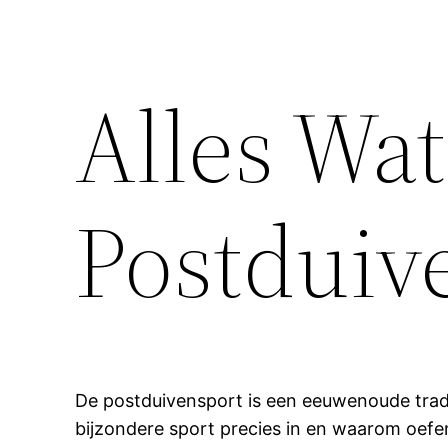
Alles Wa
Postduiv
De postduivensport is een eeuwenoude tradi
bijzondere sport precies in en waarom oefen