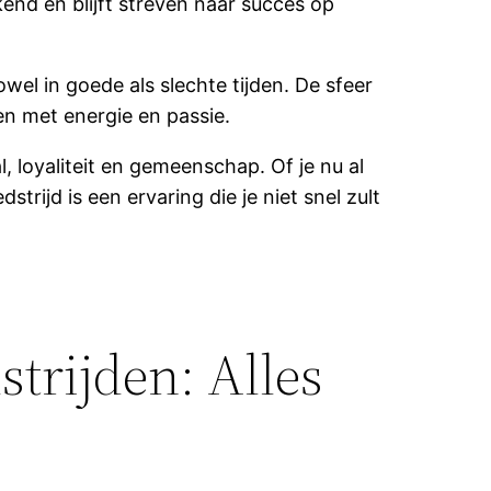
kend en blijft streven naar succes op
l in goede als slechte tijden. De sfeer
en met energie en passie.
, loyaliteit en gemeenschap. Of je nu al
rijd is een ervaring die je niet snel zult
strijden: Alles