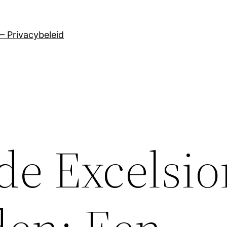
– Privacybeleid
e Excelsio