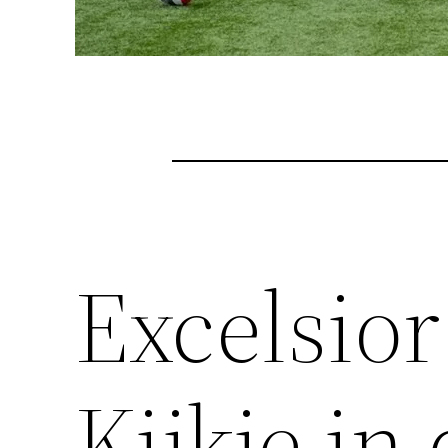
Excelsior
Kijkje i