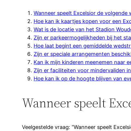
Wanneer speelt Excelsior de volgende 
Hoe kan ik kaartjes kopen voor een Exc
Wat is de locatie van het Stadion Woud
Zijn er parkeermogelijkheden bij het st
Hoe laat begint een gemiddelde wedstri
Zijn er speciale arrangementen beschik
Kan ik mijn kinderen meenemen naar een
Zijn er faciliteiten voor mindervaliden 
Hoe kan ik op de hoogte blijven van ev
Wanneer speelt Exce
Veelgestelde vraag: “Wanneer speelt Excelsi