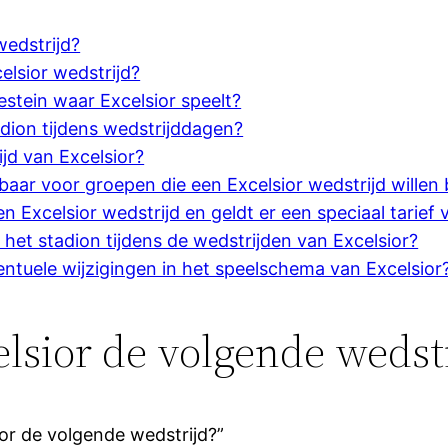
wedstrijd?
elsior wedstrijd?
estein waar Excelsior speelt?
adion tijdens wedstrijddagen?
jd van Excelsior?
baar voor groepen die een Excelsior wedstrijd willen
 Excelsior wedstrijd en geldt er een speciaal tarief 
in het stadion tijdens de wedstrijden van Excelsior?
entuele wijzigingen in het speelschema van Excelsior
lsior de volgende wedstr
or de volgende wedstrijd?”