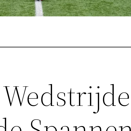
 Wedstrijd
n de Spanne