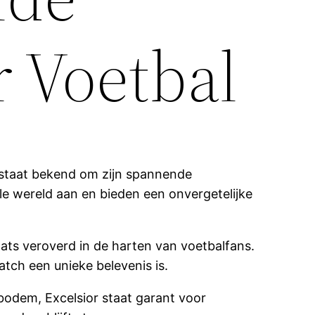
r Voetbal
 staat bekend om zijn spannende
le wereld aan en bieden een onvergetelijke
ats veroverd in de harten van voetbalfans.
tch een unieke belevenis is.
bodem, Excelsior staat garant voor