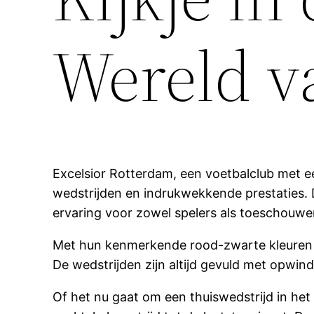
Wereld va
Excelsior Rotterdam, een voetbalclub met e
wedstrijden en indrukwekkende prestaties. 
ervaring voor zowel spelers als toeschouwe
Met hun kenmerkende rood-zwarte kleuren en
De wedstrijden zijn altijd gevuld met opwin
Of het nu gaat om een thuiswedstrijd in he