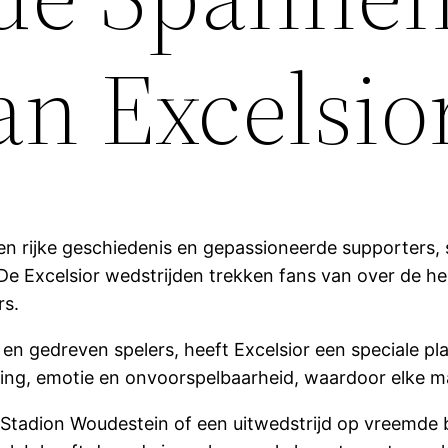
n Excelsio
en rijke geschiedenis en gepassioneerde supporters,
De Excelsior wedstrijden trekken fans van over de he
rs.
 gedreven spelers, heeft Excelsior een speciale pla
ding, emotie en onvoorspelbaarheid, waardoor elke ma
t Stadion Woudestein of een uitwedstrijd op vreemde 