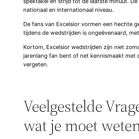
spektakel en strijd tot de laatste minuut. D
nationaal en internationaal niveau.
De fans van Excelsior vormen een hechte ge
tijdens de wedstrijden is ongeëvenaard, met
Kortom, Excelsior wedstrijden zijn niet zom
jarenlang fan bent of net kennismaakt met de
vergeten.
Veelgestelde Vrag
wat je moet weten