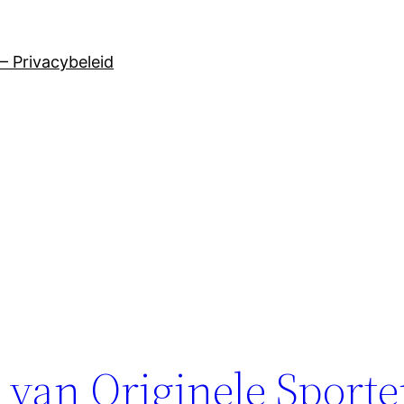
– Privacybeleid
 van Originele Sporte