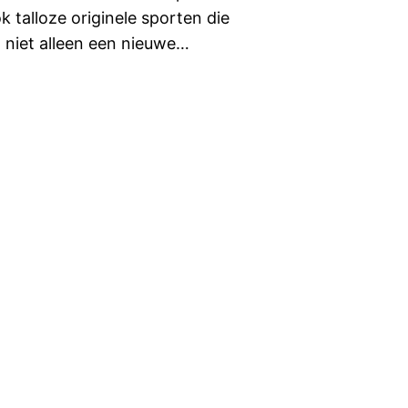
ok talloze originele sporten die
n niet alleen een nieuwe…