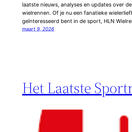
laatste nieuws, analyses en updates over d
wielrennen. Of je nu een fanatieke wielerli
geïnteresseerd bent in de sport, HLN Wielr
maart 9, 2026
Het Laatste Spor