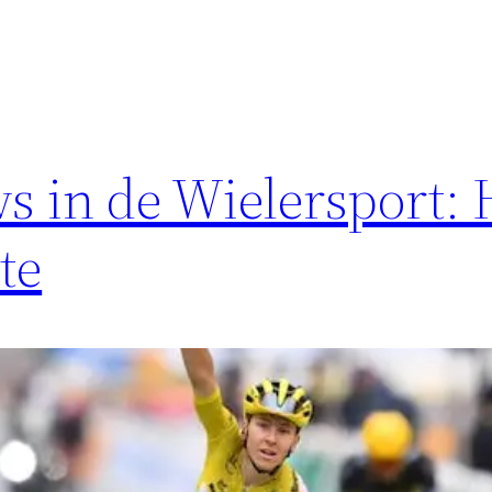
ws in de Wielersport:
te