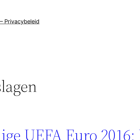
– Privacybeleid
slagen
ige UEFA Euro 2016: