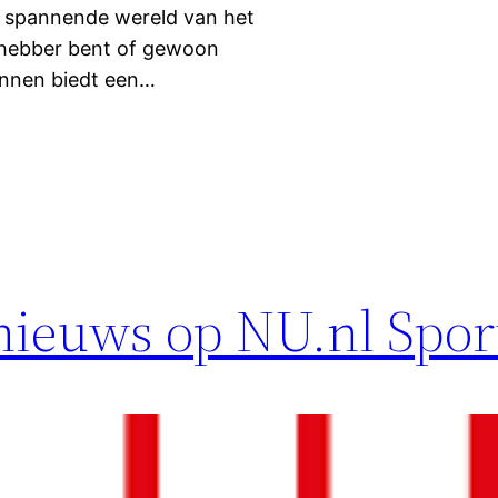
e spannende wereld van het
efhebber bent of gewoon
ennen biedt een…
tnieuws op NU.nl Spor