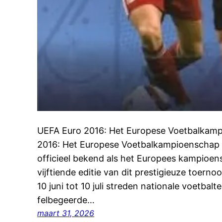
UEFA Euro 2016: Het Europese Voetbalkam
2016: Het Europese Voetbalkampioenschap 
officieel bekend als het Europees kampioen
vijftiende editie van dit prestigieuze toerno
10 juni tot 10 juli streden nationale voetbal
felbegeerde…
maart 31, 2026