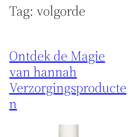
Tag:
volgorde
Ontdek de Magie
van hannah
Verzorgingsproducte
n