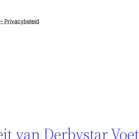
– Privacybeleid
it van Derbystar Voe