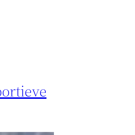
ortieve