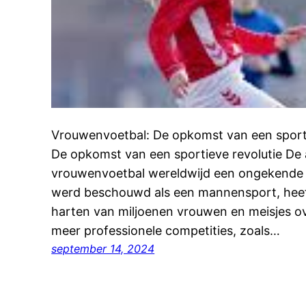
Vrouwenvoetbal: De opkomst van een sporti
De opkomst van een sportieve revolutie De 
vrouwenvoetbal wereldwijd een ongekende 
werd beschouwd als een mannensport, heef
harten van miljoenen vrouwen en meisjes ov
meer professionele competities, zoals…
september 14, 2024