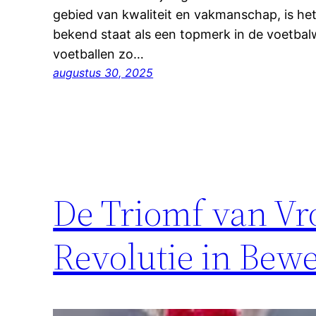
gebied van kwaliteit en vakmanschap, is he
bekend staat als een topmerk in de voetba
voetballen zo…
augustus 30, 2025
De Triomf van Vr
Revolutie in Bew