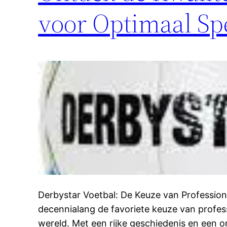
voor Optimaal Spe
Derbystar Voetbal: De Keuze van Professiona
decennialang de favoriete keuze van profess
wereld. Met een rijke geschiedenis en een 