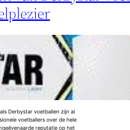
lplezier
ls Derbystar voetballen zijn al
ionele voetballers over de hele
ongeëvenaarde reputatie op het