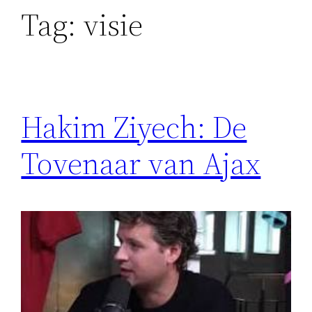
Tag:
visie
Hakim Ziyech: De
Tovenaar van Ajax