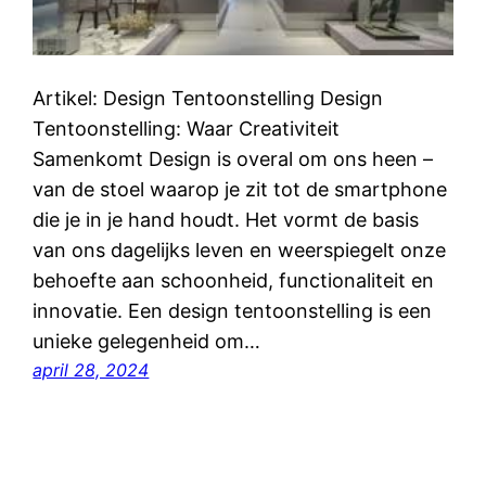
Artikel: Design Tentoonstelling Design
Tentoonstelling: Waar Creativiteit
Samenkomt Design is overal om ons heen –
van de stoel waarop je zit tot de smartphone
die je in je hand houdt. Het vormt de basis
van ons dagelijks leven en weerspiegelt onze
behoefte aan schoonheid, functionaliteit en
innovatie. Een design tentoonstelling is een
unieke gelegenheid om…
april 28, 2024