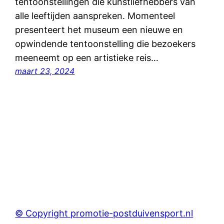
tentoonstellingen die kunstliefhebbers van
alle leeftijden aanspreken. Momenteel
presenteert het museum een nieuwe en
opwindende tentoonstelling die bezoekers
meeneemt op een artistieke reis…
maart 23, 2024
© Copyright promotie-postduivensport.nl