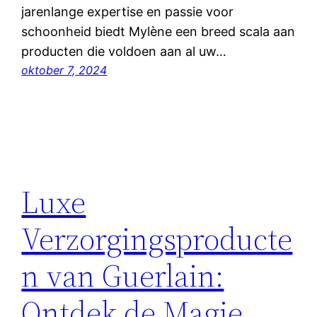
jarenlange expertise en passie voor
schoonheid biedt Mylène een breed scala aan
producten die voldoen aan al uw…
oktober 7, 2024
Luxe
Verzorgingsproducte
n van Guerlain:
Ontdek de Magie