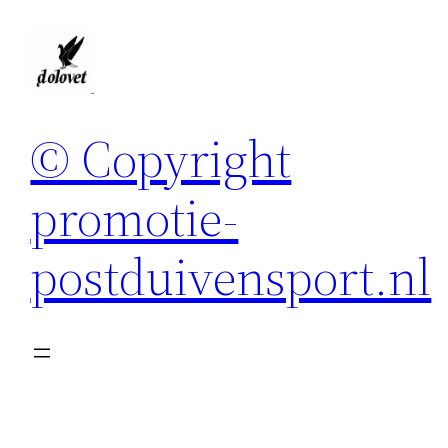
Spring
naar
de
inhoud
© Copyright
promotie-
postduivensport.nl