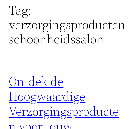
Tag:
verzorgingsproducten
schoonheidssalon
Ontdek de
Hoogwaardige
Verzorgingsproducte
n voor Jouw