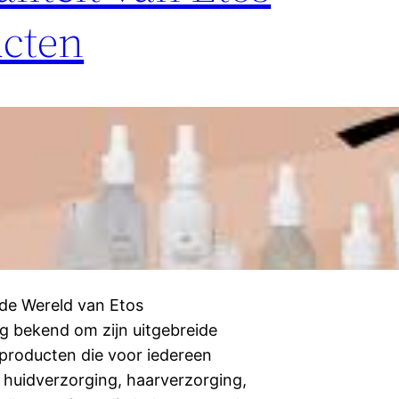
ucten
 de Wereld van Etos
ng bekend om zijn uitgebreide
producten die voor iedereen
r huidverzorging, haarverzorging,