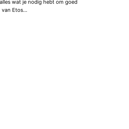
alles wat je nodig hebt om goed
jn van Etos…