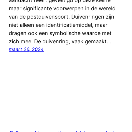
aandacht heeft gevestigd op deze kleine
maar significante voorwerpen in de wereld
van de postduivensport. Duivenringen zijn
niet alleen een identificatiemiddel, maar
dragen ook een symbolische waarde met
zich mee. De duivenring, vaak gemaakt…
maart 26, 2024