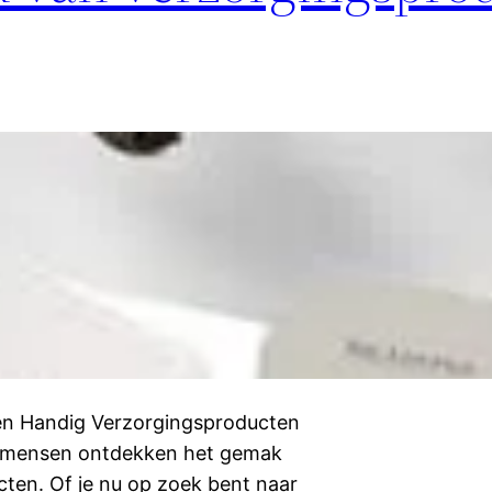
 en Handig Verzorgingsproducten
r mensen ontdekken het gemak
ten. Of je nu op zoek bent naar