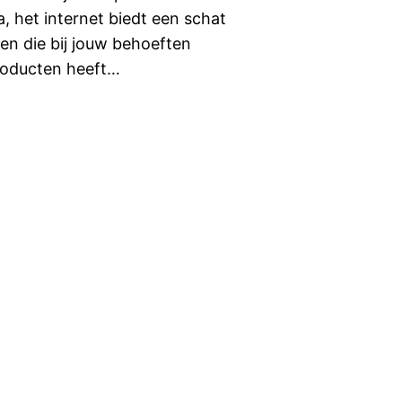
, het internet biedt een schat
en die bij jouw behoeften
roducten heeft…