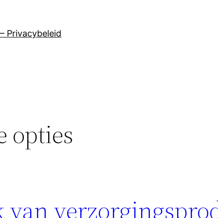
– Privacybeleid
e opties
 van verzorgingspro