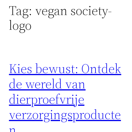
Tag:
vegan society-
logo
Kies bewust: Ontdek
de wereld van
dierproefvrije
verzorgingsproducte
n