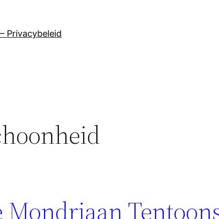
– Privacybeleid
schoonheid
 de Mondriaan Tentoons