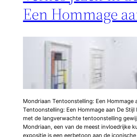
Een Hommage aan 
Mondriaan Tentoonstelling: Een Hommage a
Tentoonstelling: Een Hommage aan De Stijl 
met de langverwachte tentoonstelling gewi
Mondriaan, een van de meest invloedrijke 
expositie is een eerbetoon aan de iconische