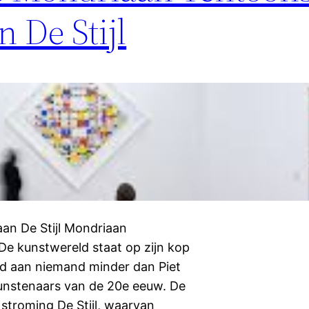
De Stijl
an De Stijl Mondriaan
De kunstwereld staat op zijn kop
jd aan niemand minder dan Piet
kunstenaars van de 20e eeuw. De
 stroming De Stijl, waarvan