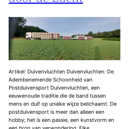
Artikel: Duivenvluchten Duivenvluchten: De
Adembenemende Schoonheid van
Postduivensport Duivenvluchten, een
eeuwenoude traditie die de band tussen
mens en duif op unieke wijze belichaamt. De
postduivensport is meer dan alleen een
hobby; het is een passie, een kunstvorm en
een bron van verwondering. Elke