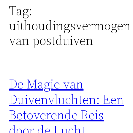
Tag:
uithoudingsvermogen
van postduiven
De Magie van
Duivenvluchten: Een
Betoverende Reis
door de Lucht