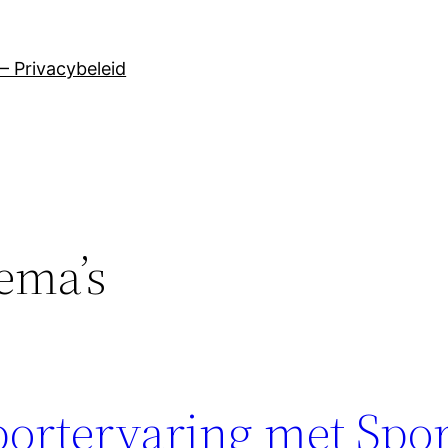
– Privacybeleid
ema’s
portervaring met Spor