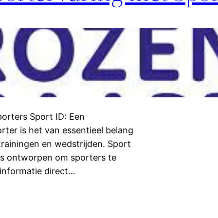
porters Sport ID: Een
rter is het van essentieel belang
 trainingen en wedstrijden. Sport
l is ontworpen om sporters te
informatie direct…