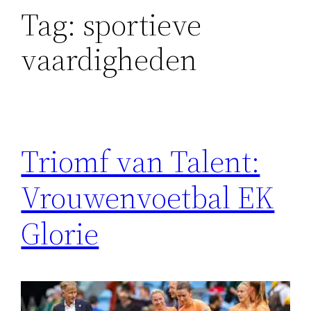
Tag:
sportieve
vaardigheden
Triomf van Talent:
Vrouwenvoetbal EK
Glorie