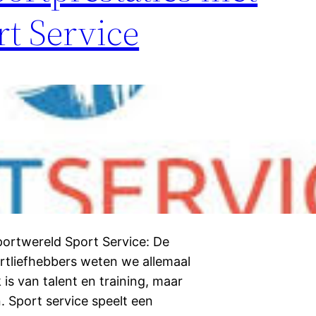
rt Service
Sportwereld Sport Service: De
ortliefhebbers weten we allemaal
 is van talent en training, maar
. Sport service speelt een