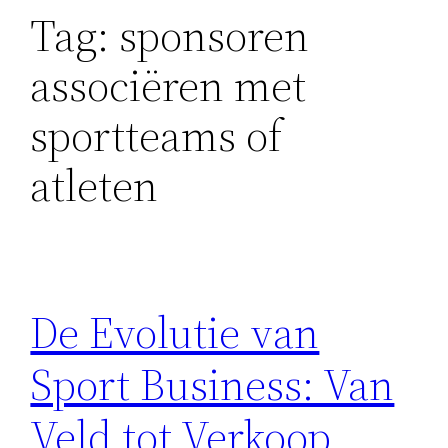
Tag:
sponsoren
associëren met
sportteams of
atleten
De Evolutie van
Sport Business: Van
Veld tot Verkoop