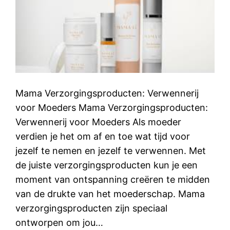
Mama Verzorgingsproducten: Verwennerij
voor Moeders Mama Verzorgingsproducten:
Verwennerij voor Moeders Als moeder
verdien je het om af en toe wat tijd voor
jezelf te nemen en jezelf te verwennen. Met
de juiste verzorgingsproducten kun je een
moment van ontspanning creëren te midden
van de drukte van het moederschap. Mama
verzorgingsproducten zijn speciaal
ontworpen om jou…