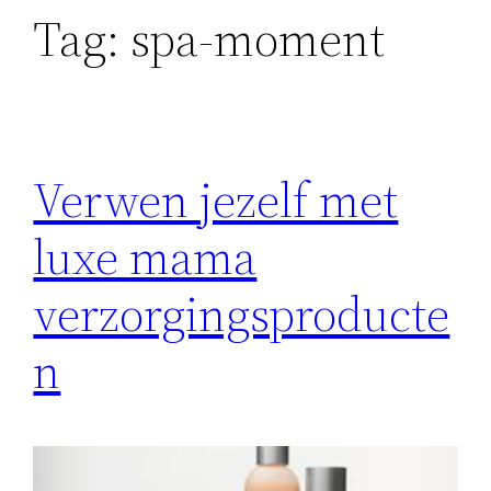
Tag:
spa-moment
Verwen jezelf met
luxe mama
verzorgingsproducte
n