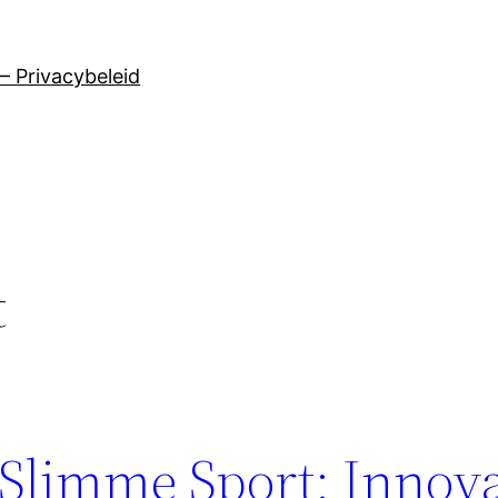
– Privacybeleid
t
Slimme Sport: Innova