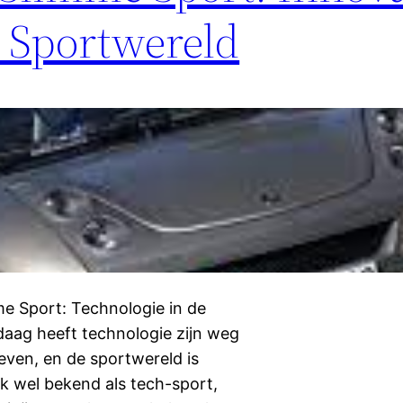
e Sportwereld
e Sport: Technologie in de
aag heeft technologie zijn weg
even, en de sportwereld is
k wel bekend als tech-sport,