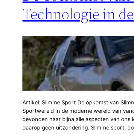
Technologie in d
Artikel: Slimme Sport De opkomst van Slimm
Sportwereld In de moderne wereld van vand
gevonden naar bijna alle aspecten van ons l
daarop geen uitzondering. Slimme sport, oo