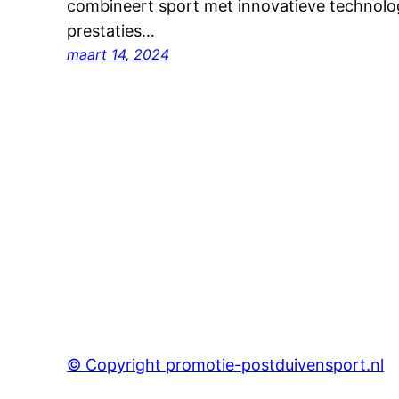
combineert sport met innovatieve technolo
prestaties…
maart 14, 2024
© Copyright promotie-postduivensport.nl