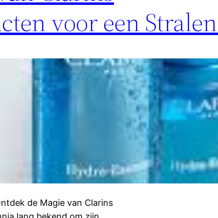
cten voor een Strale
Ontdek de Magie van Clarins
nnia lang bekend om zijn