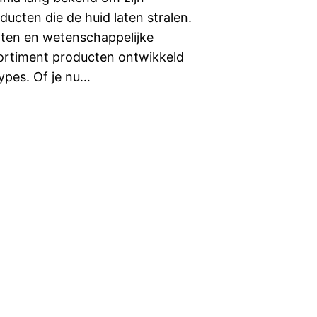
ucten die de huid laten stralen.
ënten en wetenschappelijke
sortiment producten ontwikkeld
ypes. Of je nu…