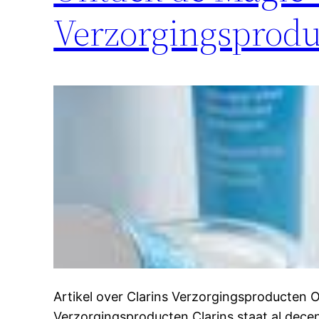
Verzorgingsprodu
Artikel over Clarins Verzorgingsproducten 
Verzorgingsproducten Clarins staat al dece