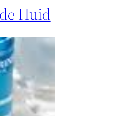
nde Huid