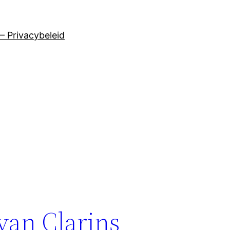
– Privacybeleid
van Clarins