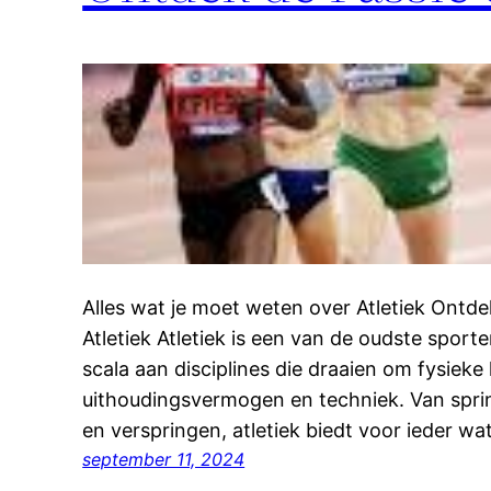
Alles wat je moet weten over Atletiek Ontd
Atletiek Atletiek is een van de oudste spor
scala aan disciplines die draaien om fysieke 
uithoudingsvermogen en techniek. Van spri
en verspringen, atletiek biedt voor ieder w
september 11, 2024