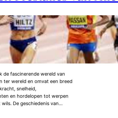
ek de fascinerende wereld van
ten ter wereld en omvat een breed
kracht, snelheid,
nten en hordelopen tot werpen
at wils. De geschiedenis van…