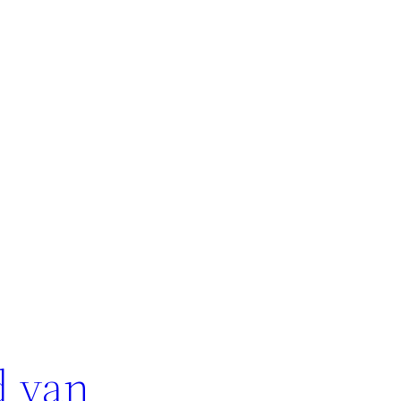
d van