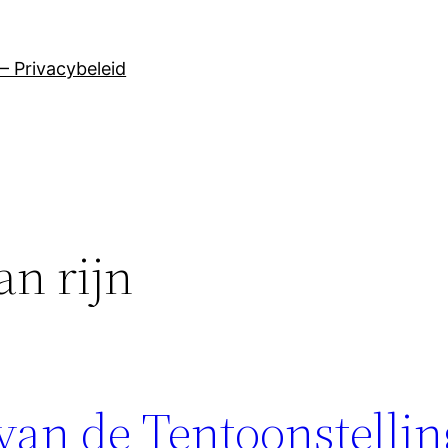
– Privacybeleid
n rijn
van de Tentoonstellin