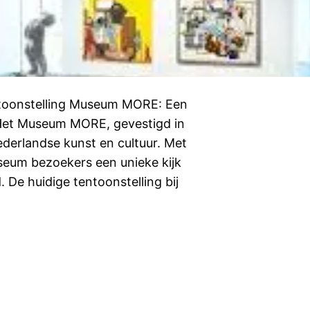
ntoonstelling Museum MORE: Een
 Het Museum MORE, gevestigd in
ederlandse kunst en cultuur. Met
seum bezoekers een unieke kijk
. De huidige tentoonstelling bij