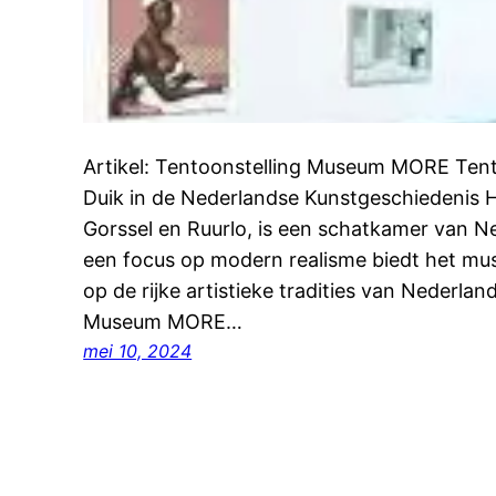
Artikel: Tentoonstelling Museum MORE Te
Duik in de Nederlandse Kunstgeschiedenis
Gorssel en Ruurlo, is een schatkamer van N
een focus op modern realisme biedt het mu
op de rijke artistieke tradities van Nederland
Museum MORE…
mei 10, 2024