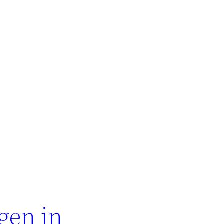
gen in