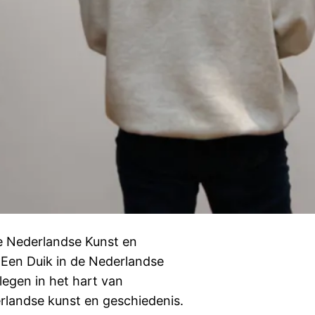
e Nederlandse Kunst en
 Een Duik in de Nederlandse
egen in het hart van
landse kunst en geschiedenis.