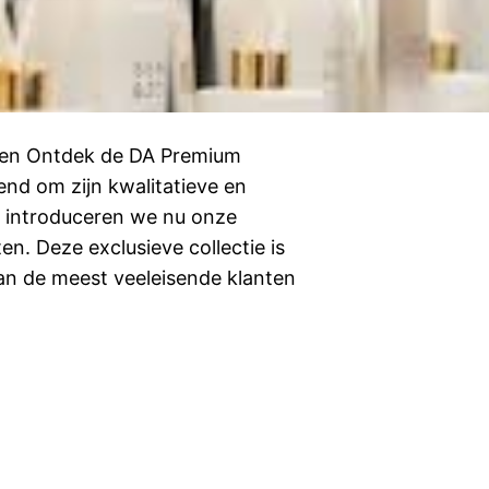
ten Ontdek de DA Premium
end om zijn kwalitatieve en
s introduceren we nu onze
n. Deze exclusieve collectie is
an de meest veeleisende klanten