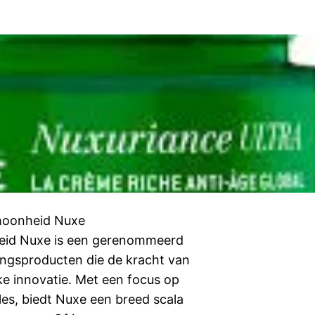
choonheid Nuxe
heid Nuxe is een gerenommeerd
ingsproducten die de kracht van
e innovatie. Met een focus op
les, biedt Nuxe een breed scala