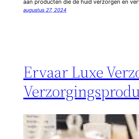
aan producten die de huid verzorgen en ve
augustus 27, 2024
Ervaar Luxe Ver
Verzorgingsprod