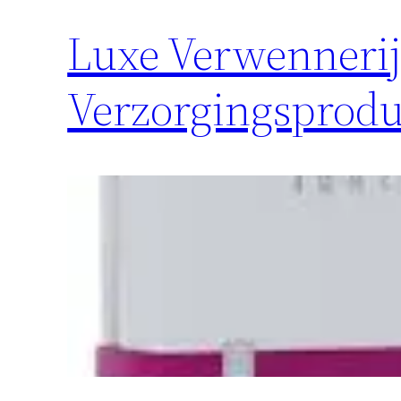
Luxe Verwennerij
Verzorgingsprod