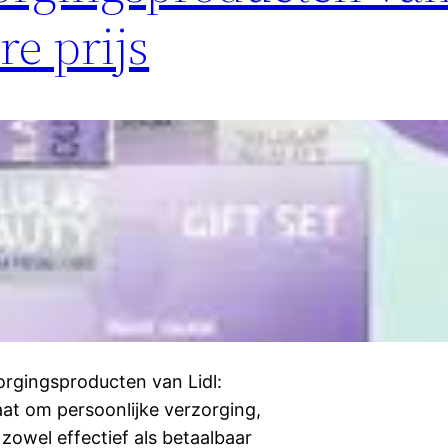
re prijs
orgingsproducten van Lidl:
gaat om persoonlijke verzorging,
 zowel effectief als betaalbaar