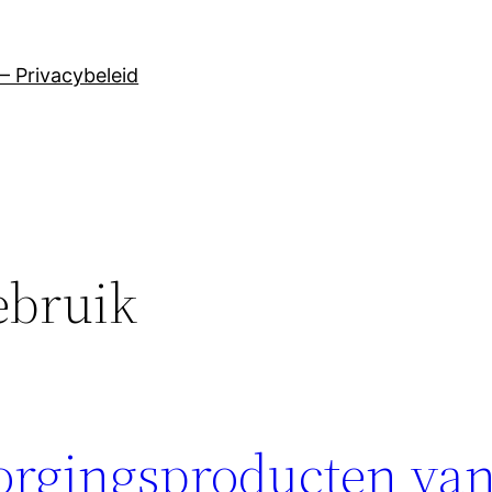
– Privacybeleid
ebruik
orgingsproducten van