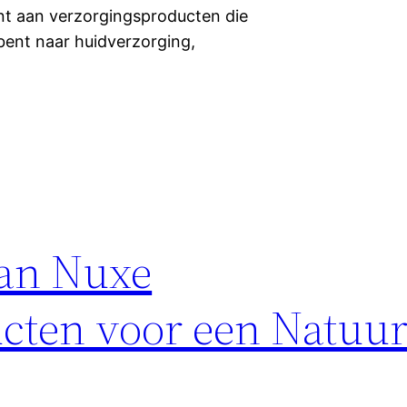
ment aan verzorgingsproducten die
 bent naar huidverzorging,
van Nuxe
cten voor een Natuurl