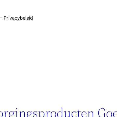
– Privacybeleid
zorgingsproducten Go