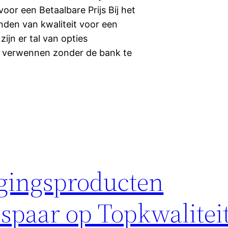
or een Betaalbare Prijs Bij het
nden van kwaliteit voor een
zijn er tal van opties
e verwennen zonder de bank te
gingsproducten
spaar op Topkwaliteit