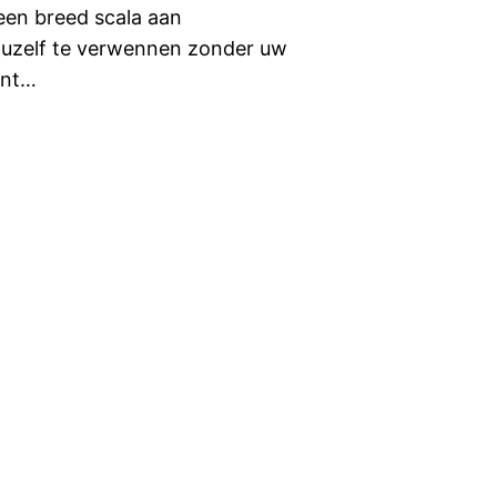
een breed scala aan
 uzelf te verwennen zonder uw
ent…