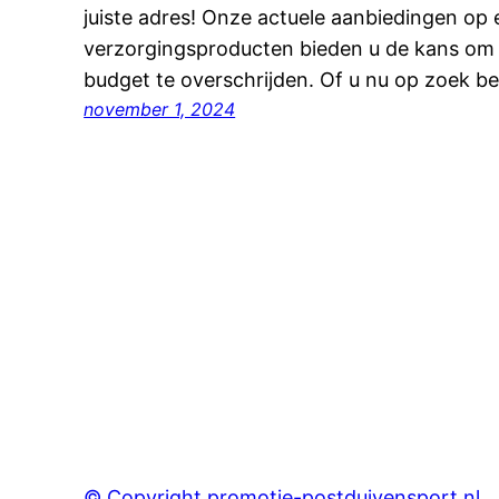
juiste adres! Onze actuele aanbiedingen op 
verzorgingsproducten bieden u de kans om
budget te overschrijden. Of u nu op zoek b
november 1, 2024
© Copyright promotie-postduivensport.nl