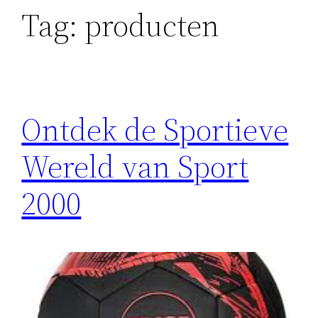
Tag:
producten
Ontdek de Sportieve
Wereld van Sport
2000