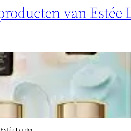
producten van Estée 
 Estée Lauder