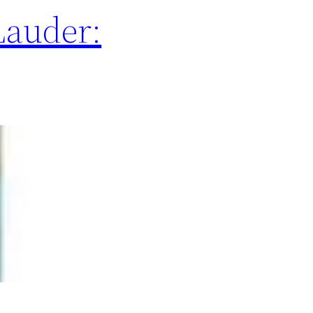
Lauder: