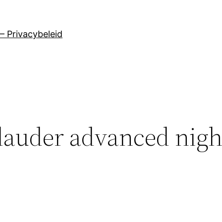
– Privacybeleid
 lauder advanced night