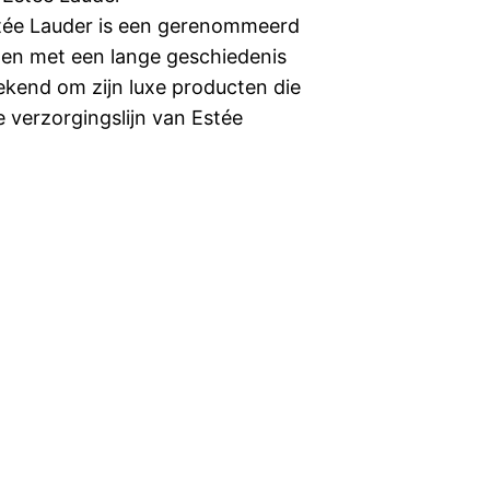
stée Lauder is een gerenommeerd
en met een lange geschiedenis
bekend om zijn luxe producten die
e verzorgingslijn van Estée