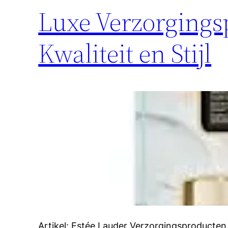
Luxe Verzorgings
Kwaliteit en Stijl
Artikel: Estée Lauder Verzorgingsproducten