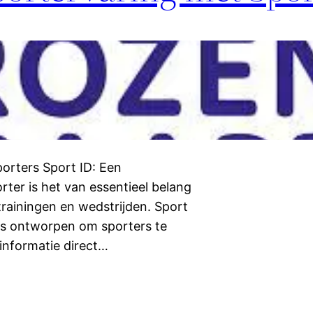
porters Sport ID: Een
rter is het van essentieel belang
 trainingen en wedstrijden. Sport
l is ontworpen om sporters te
informatie direct…