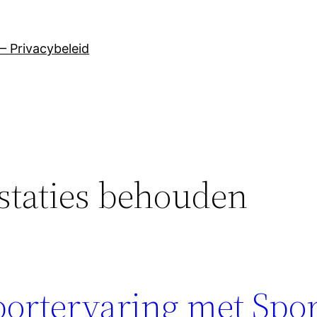
– Privacybeleid
staties behouden
portervaring met Spor