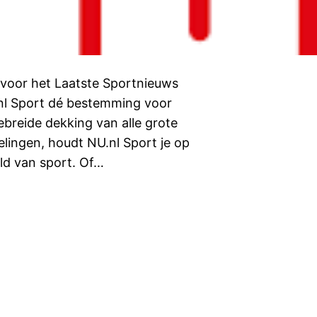
n voor het Laatste Sportnieuws
.nl Sport dé bestemming voor
ebreide dekking van alle grote
lingen, houdt NU.nl Sport je op
eld van sport. Of…