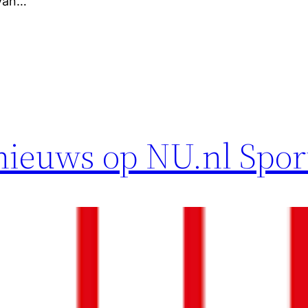
 van…
tnieuws op NU.nl Spor