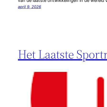
van de laatste ontwikkelingen in de wereld
april 9, 2026
Het Laatste Spor