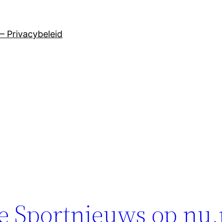
– Privacybeleid
e Sportnieuws op nu.