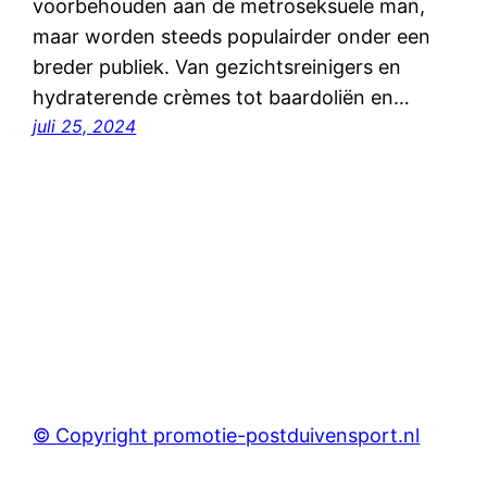
voorbehouden aan de metroseksuele man,
maar worden steeds populairder onder een
breder publiek. Van gezichtsreinigers en
hydraterende crèmes tot baardoliën en…
juli 25, 2024
© Copyright promotie-postduivensport.nl