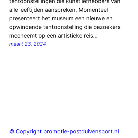
tentoonstellingen die kunstliefhebbers van
alle leeftijden aanspreken. Momenteel
presenteert het museum een nieuwe en
opwindende tentoonstelling die bezoekers
meeneemt op een artistieke reis…
maart 23, 2024
© Copyright promotie-postduivensport.nl