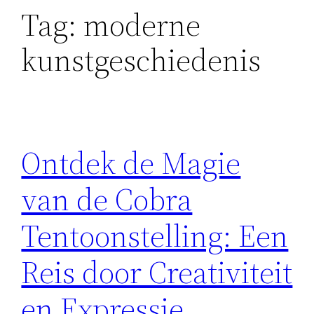
Tag:
moderne
kunstgeschiedenis
Ontdek de Magie
van de Cobra
Tentoonstelling: Een
Reis door Creativiteit
en Expressie