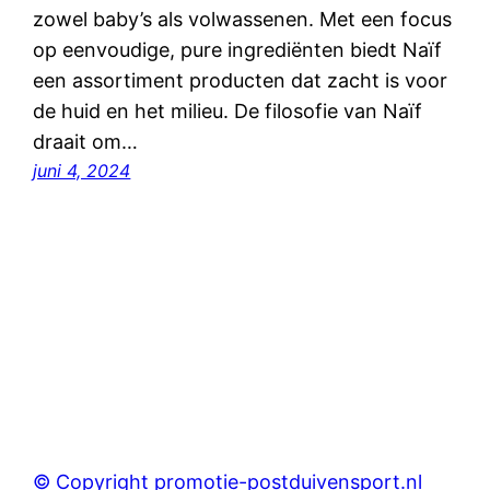
zowel baby’s als volwassenen. Met een focus
op eenvoudige, pure ingrediënten biedt Naïf
een assortiment producten dat zacht is voor
de huid en het milieu. De filosofie van Naïf
draait om…
juni 4, 2024
© Copyright promotie-postduivensport.nl