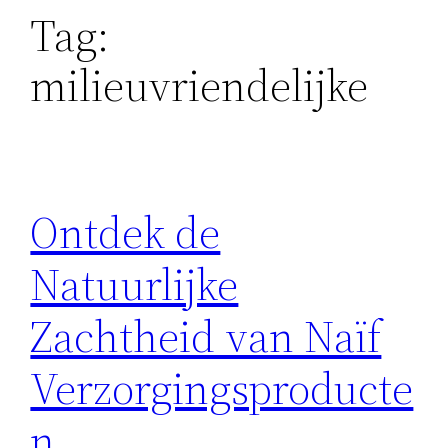
Tag:
milieuvriendelijke
Ontdek de
Natuurlijke
Zachtheid van Naïf
Verzorgingsproducte
n