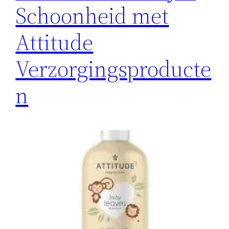
Schoonheid met
Attitude
Verzorgingsproducte
n