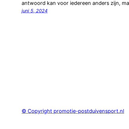
antwoord kan voor iedereen anders zijn, m
juni 5, 2024
© Copyright promotie-postduivensport.nl