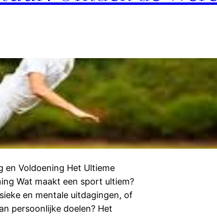
g en Voldoening Het Ultieme
ning Wat maakt een sport ultiem?
fysieke en mentale uitdagingen, of
an persoonlijke doelen? Het