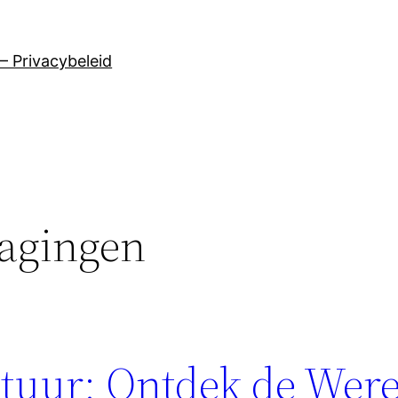
– Privacybeleid
dagingen
tuur: Ontdek de Were