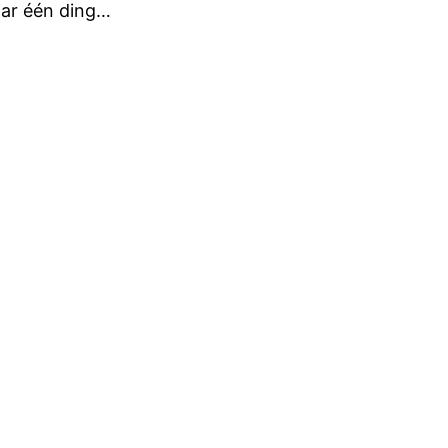
aar één ding…