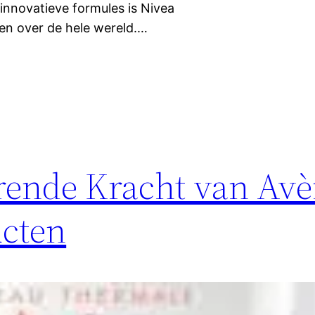
innovatieve formules is Nivea
en over de hele wereld.…
rende Kracht van Av
ucten