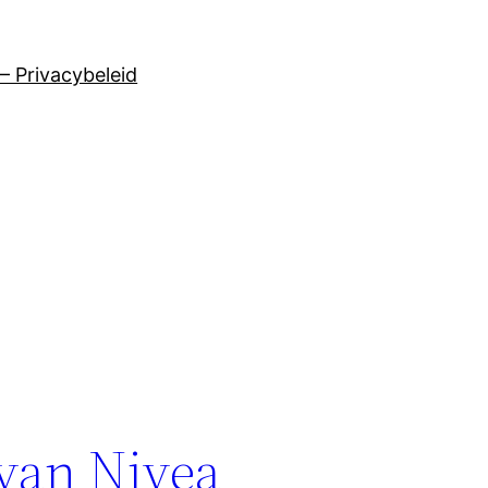
– Privacybeleid
van Nivea