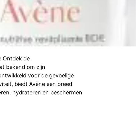
e Ontdek de
at bekend om zijn
 ontwikkeld voor de gevoelige
viteit, biedt Avène een breed
meren, hydrateren en beschermen