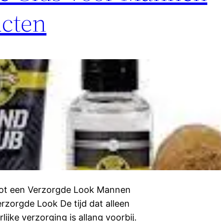
ucten
tot een Verzorgde Look Mannen
rzorgde Look De tijd dat alleen
jke verzorging is allang voorbij.