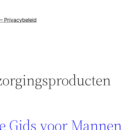
– Privacybeleid
orgingsproducten
me Gids voor Mannen