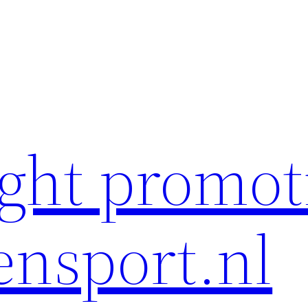
ght promot
ensport.nl