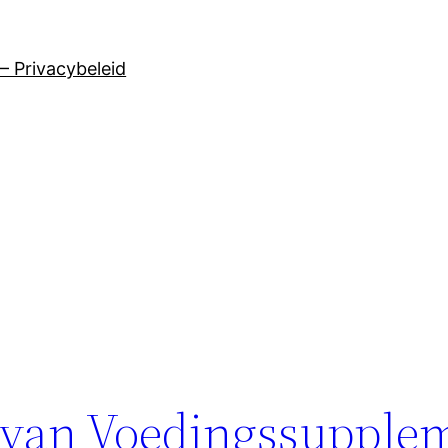
– Privacybeleid
l van Voedingssupple