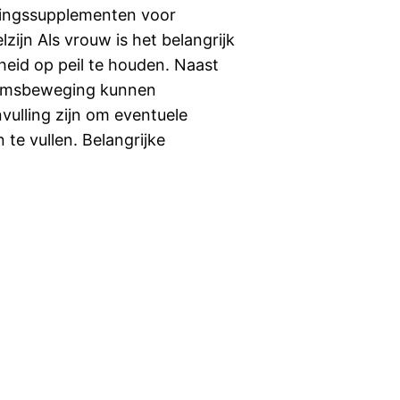
ingssupplementen voor
ijn Als vrouw is het belangrijk
heid op peil te houden. Naast
aamsbeweging kunnen
ulling zijn om eventuele
te vullen. Belangrijke