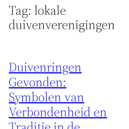
Tag:
lokale
duivenverenigingen
Duivenringen
Gevonden:
Symbolen van
Verbondenheid en
Traditie in de