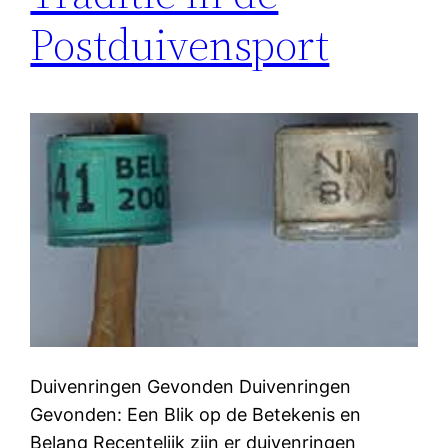
Postduivensport
Duivenringen Gevonden Duivenringen
Gevonden: Een Blik op de Betekenis en
Belang Recentelijk zijn er duivenringen