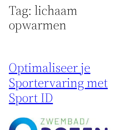
Tag:
lichaam
opwarmen
Optimaliseer je
Sportervaring met
Sport ID