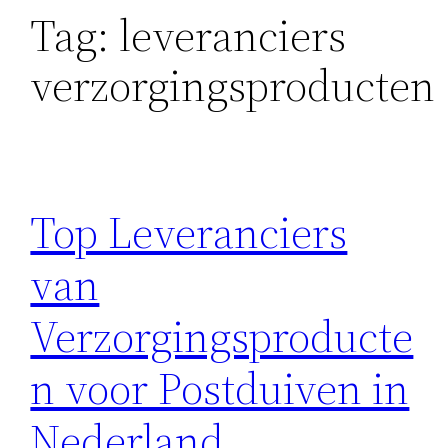
Tag:
leveranciers
verzorgingsproducten
Top Leveranciers
van
Verzorgingsproducte
n voor Postduiven in
Nederland