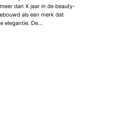
 meer dan X jaar in de beauty-
pgebouwd als een merk dat
ze elegantie. De…