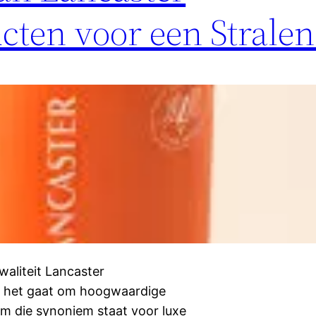
cten voor een Strale
aliteit Lancaster
ls het gaat om hoogwaardige
m die synoniem staat voor luxe