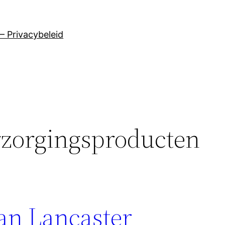
– Privacybeleid
rzorgingsproducten
an Lancaster