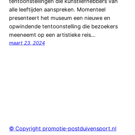
tentoonstellingen die kunstliefhebbers van
alle leeftijden aanspreken. Momenteel
presenteert het museum een nieuwe en
opwindende tentoonstelling die bezoekers
meeneemt op een artistieke reis…
maart 23, 2024
© Copyright promotie-postduivensport.nl