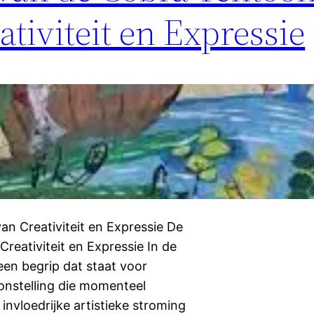
ativiteit en Expressie
an Creativiteit en Expressie De
reativiteit en Expressie In de
en begrip dat staat voor
oonstelling die momenteel
invloedrijke artistieke stroming