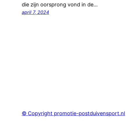
die zijn oorsprong vond in de…
april 7, 2024
© Copyright promotie-postduivensport.nl