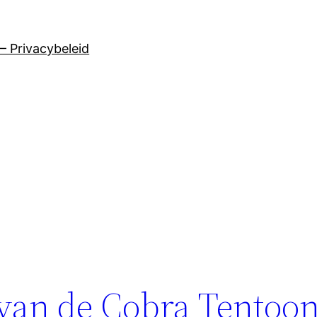
– Privacybeleid
van de Cobra Tentoons